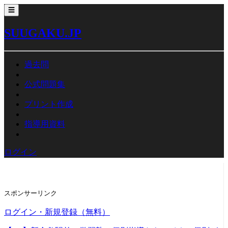
☰
SUUGAKU.JP
過去問
公式問題集
プリント作成
指導用資料
ログイン
スポンサーリンク
ログイン・新規登録（無料）