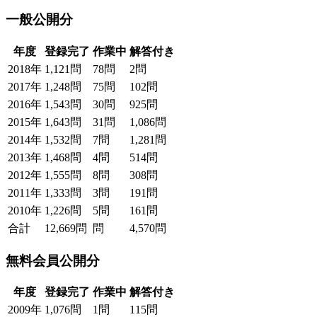
一般公開分
年度
登録完了
作業中
解答付き
2018年
1,121問
78問
2問
2017年
1,248問
75問
102問
2016年
1,543問
30問
925問
2015年
1,643問
31問
1,086問
2014年
1,532問
7問
1,281問
2013年
1,468問
4問
514問
2012年
1,555問
8問
308問
2011年
1,333問
3問
191問
2010年
1,226問
5問
161問
合計
12,669問
問
4,570問
無料会員公開分
年度
登録完了
作業中
解答付き
2009年
1,076問
1問
115問