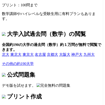
プリント：
100問まで
数学講師やハイレベルな受験生用に有料プランもありま
す。
大学入試過去問（数学）の閲覧
全国約190の大学の過去問（数学）約１万問が無料で閲覧で
きます。
北大
東北大
東京大
名古屋
京都大
大阪大
神戸大
九州大
その他の約190大学
公式問題集
デモ版を試せます。
プリント作成