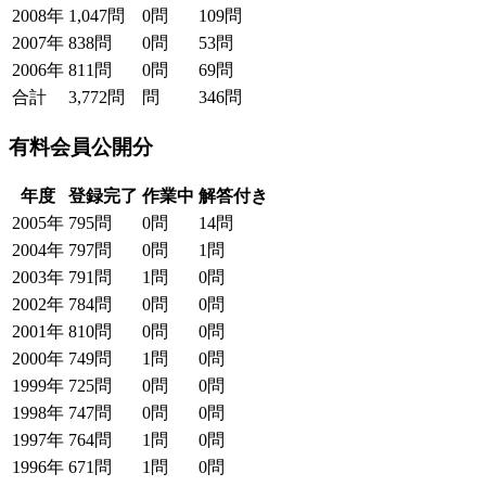
2008年
1,047問
0問
109問
2007年
838問
0問
53問
2006年
811問
0問
69問
合計
3,772問
問
346問
有料会員公開分
年度
登録完了
作業中
解答付き
2005年
795問
0問
14問
2004年
797問
0問
1問
2003年
791問
1問
0問
2002年
784問
0問
0問
2001年
810問
0問
0問
2000年
749問
1問
0問
1999年
725問
0問
0問
1998年
747問
0問
0問
1997年
764問
1問
0問
1996年
671問
1問
0問