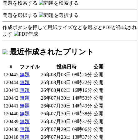
問題を検索する
問題を選択する
作成ボタンを押して用紙サイズなどを選ぶとPDFが作成され
ます
最近作成されたプリント
#
ファイル
投稿日時
公開
120445
無題
26年08月03日 08時26分
公開
120444
無題
26年08月03日 08時22分
公開
120443
無題
26年08月02日 16時16分
公開
120442
無題
26年07月30日 14時53分
公開
120441
無題
26年07月30日 14時49分
公開
120440
無題
26年07月30日 09時38分
公開
120439
無題
26年07月30日 09時37分
公開
120430
無題
26年07月29日 09時06分
公開
120418
無題
26年07月23日 13時37分
公開